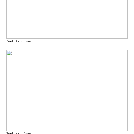
Product not found
Product not found