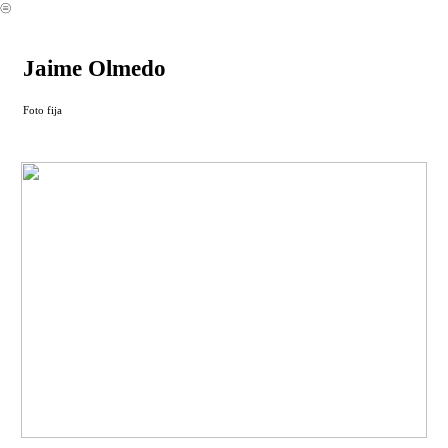
︎
Jaime Olmedo
Foto fija